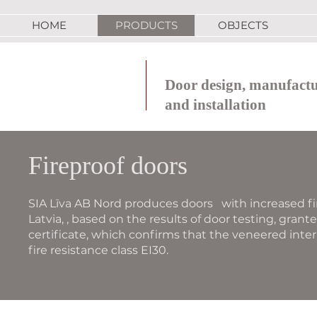
HOME
PRODUCTS
OBJECTS
Door design, manufact
and installation
Fireproof doors
SIA Līva AB Nord produces doors with increased fir
Latvia, , based on the results of door testing, gran
certificate, which confirms that the veneered inte
fire resistance class EI30.