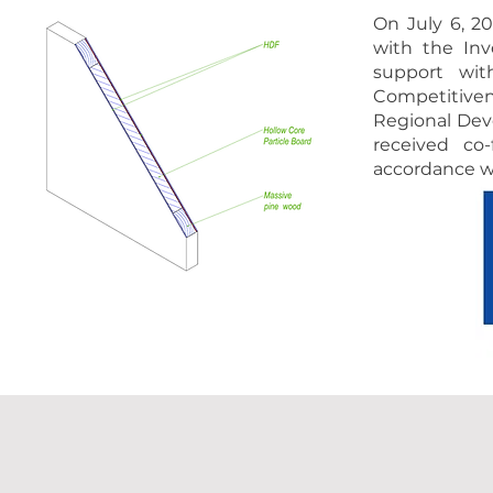
On July 6, 2
with the In
support wit
Competitive
Regional Dev
received co-
accordance w