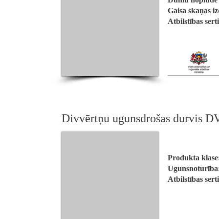
Gaisa skaņas iz
Atbilstības sert
Divvērtņu ugunsdrošas durvis
Produkta klase
Ugunsnoturība
Atbilstības sert