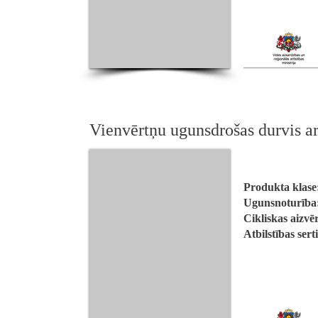
Vienvērtņu ugunsdrošas durvis 
Produkta klase
Ugunsnoturība
Cikliskas aizvē
Atbilstības sert