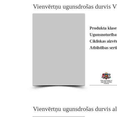
Vienvērtņu ugunsdrošas durvis 
Produkta klase
Ugunsnoturība
Cikliskas aizvē
Atbilstības sert
Vienvērtņu ugunsdrošas durvis