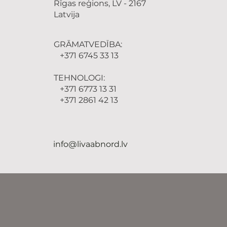
Rīgas reģions, LV - 2167
Latvija
GRĀMATVEDĪBA:
+371 6745 33 13
TEHNOLOGI:
+371 6773 13 31
+371 2861 42 13
info@livaabnord.lv