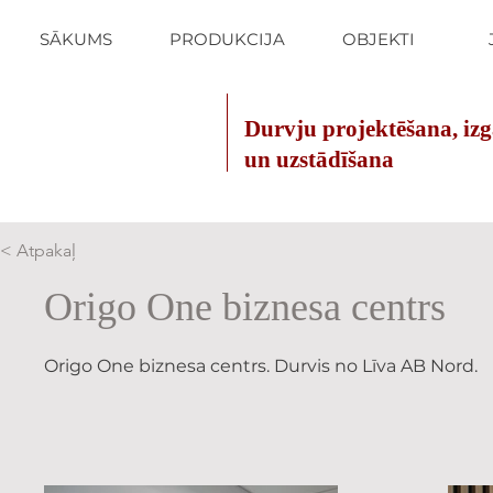
SĀKUMS
PRODUKCIJA
OBJEKTI
Durvju projektēšana, iz
un uzstādīšana
< Atpakaļ
Origo One biznesa centrs
Origo One biznesa centrs. Durvis no Līva AB Nord.