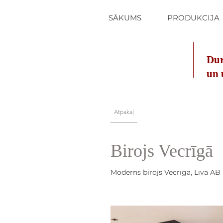
SĀKUMS
PRODUKCIJA
Dur
un 
Atpakaļ
Birojs Vecrīgā
Moderns birojs Vecrīgā, Līva AB N