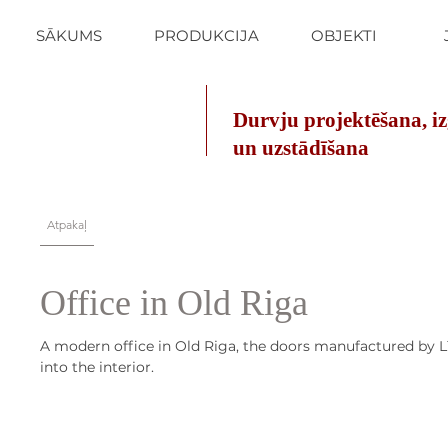
SĀKUMS
PRODUKCIJA
OBJEKTI
Durvju projektēšana, i
un uzstādīšana
Atpakaļ
Office in Old Riga
A modern office in Old Riga, the doors manufactured by Lī
into the interior.